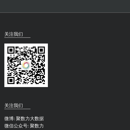
关注我们
关注我们
微博:
聚数力大数据
微信公众号: 聚数力