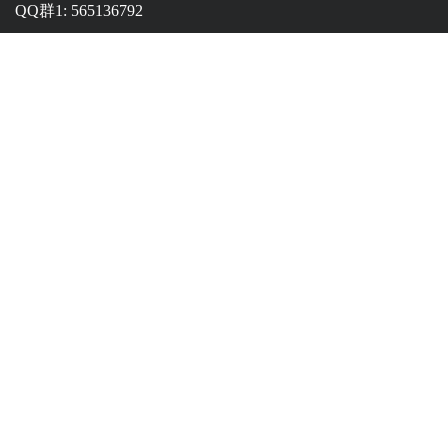
QQ群1: 565136792