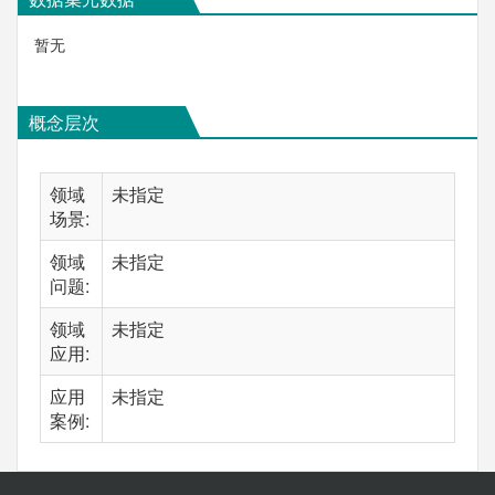
暂无
概念层次
领域
未指定
场景:
领域
未指定
问题:
领域
未指定
应用:
应用
未指定
案例: