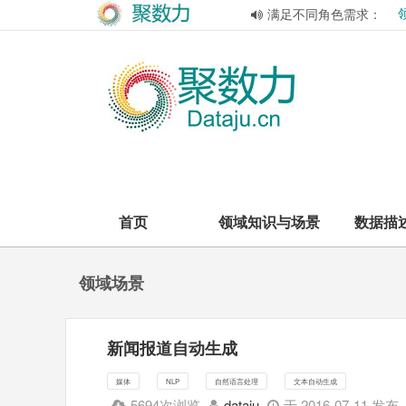
满足不同角色需求：
首页
领域知识与场景
数据描
领域场景
新闻报道自动生成
媒体
NLP
自然语言处理
文本自动生成
5694次浏览
dataju
于 2016-07-11 发布