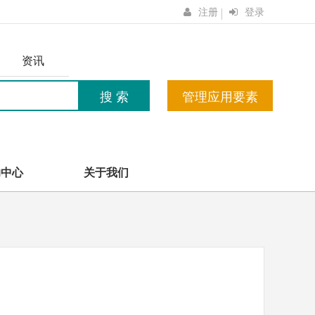
注册
登录
资讯
搜 索
管理应用要素
助中心
关于我们