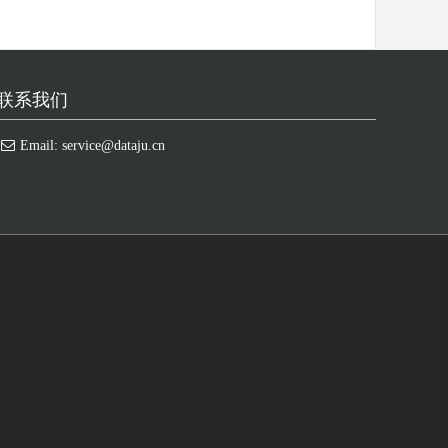
联系我们
Email: service@dataju.cn