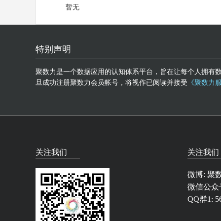
暂无
特别声明
聚数力是一个数据应用的认知体系平台，旨在让每个人拥有
旦成功注册聚数力会员帐号，将视作已阅读并接受
《聚数力
关注我们
关注我们
微博:
聚
微信公众号
QQ群1: 56