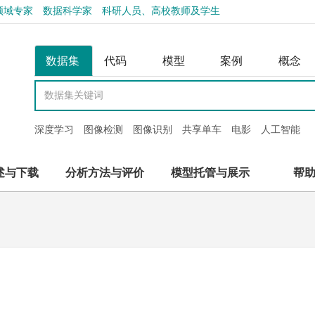
领域专家
数据科学家
科研人员、高校教师及学生
数据集
代码
模型
案例
概念
深度学习
图像检测
图像识别
共享单车
电影
人工智能
述与下载
分析方法与评价
模型托管与展示
帮